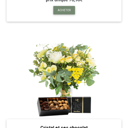
prix unique 70,90€
ACHETER
Cristal et ses chocolat