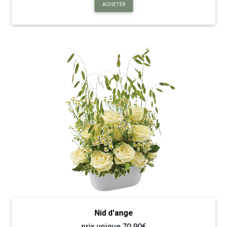
ACHETER
Nid d'ange