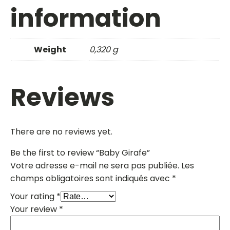
information
Weight
0,320 g
Reviews
There are no reviews yet.
Be the first to review “Baby Girafe”
Votre adresse e-mail ne sera pas publiée.
Les
champs obligatoires sont indiqués avec
*
Your rating
*
Your review
*