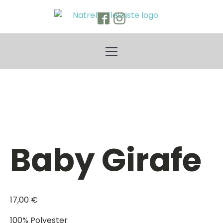
Baby Girafe
17,00
€
100% Polyester