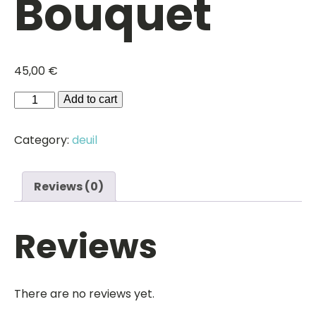
Bouquet
45,00
€
Bouquet
Add to cart
quantity
Category:
deuil
Reviews (0)
Reviews
There are no reviews yet.