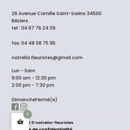
26 Avenue Camille Saint-Saëns 34500
Béziers
tel : 04 67 76 24 09
fax: 04 48 08 75 95
natrella.fleuristes@gmail.com
Lun - Sam
9:00 am - 12:30 pm
2:00 pm - 7:30 pm
DimancheFermé(e)
0
natrella-fleuristes
Copyright ©
Politique de confidentialité