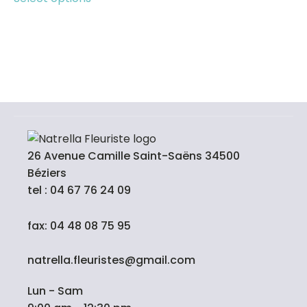
26 Avenue Camille Saint-Saëns 34500
Béziers
tel : 04 67 76 24 09
fax: 04 48 08 75 95
natrella.fleuristes@gmail.com
Lun - Sam