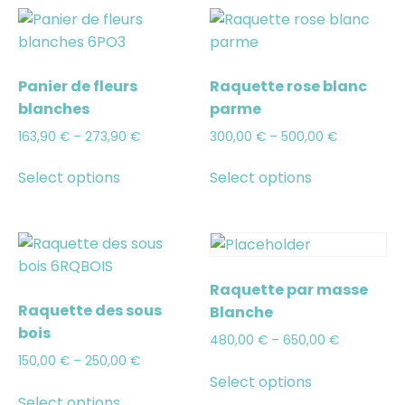
Panier de fleurs
Raquette rose blanc
blanches
parme
163,90
€
–
273,90
€
300,00
€
–
500,00
€
Select options
Select options
Raquette par masse
Raquette des sous
Blanche
bois
480,00
€
–
650,00
€
150,00
€
–
250,00
€
Select options
Select options