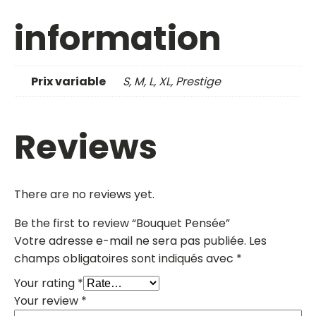
information
Prix variable
S, M, L, XL, Prestige
Reviews
There are no reviews yet.
Be the first to review “Bouquet Pensée”
Votre adresse e-mail ne sera pas publiée.
Les
champs obligatoires sont indiqués avec
*
Your rating
*
Your review
*