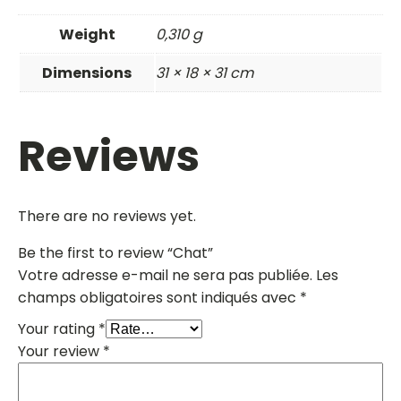
Weight
0,310 g
Dimensions
31 × 18 × 31 cm
Reviews
There are no reviews yet.
Be the first to review “Chat”
Votre adresse e-mail ne sera pas publiée.
Les
champs obligatoires sont indiqués avec
*
Your rating
*
Your review
*