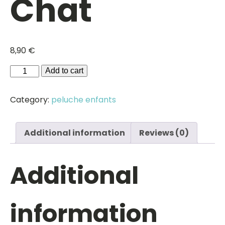
Chat
8,90
€
Chat
Add to cart
quantity
Category:
peluche enfants
Additional information
Reviews (0)
Additional
information