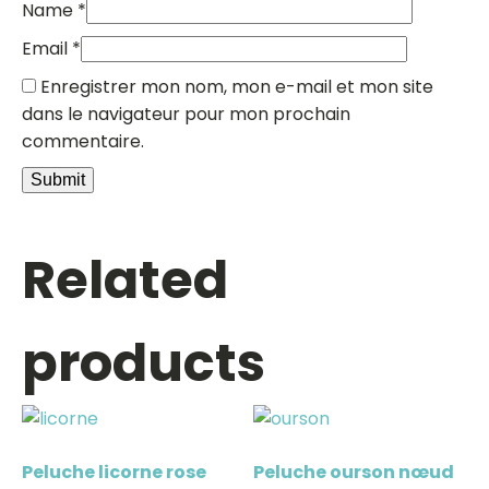
Name
*
Email
*
Enregistrer mon nom, mon e-mail et mon site
dans le navigateur pour mon prochain
commentaire.
Related
products
Peluche licorne rose
Peluche ourson nœud