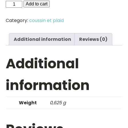
coussin
Add to cart
quantity
Category:
coussin et plaid
Additional information
Reviews (0)
Additional
information
Weight
0,625 g