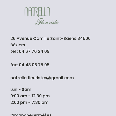
26 Avenue Camille Saint-Saëns 34500
Béziers
tel : 04 67 76 24 09
fax: 04 48 08 75 95
natrella.fleuristes@gmail.com
Lun - Sam
9:00 am - 12:30 pm
2:00 pm - 7:30 pm
DimancheFermé(e)