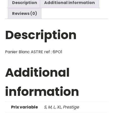
Description
Additional information
Reviews (0)
Description
Panier Blanc ASTRE ref : 6PO1
Additional
information
Prix variable
S, M, L, XL, Prestige