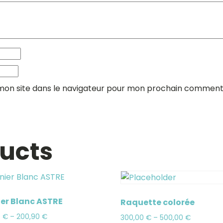
mon site dans le navigateur pour mon prochain comment
ducts
er Blanc ASTRE
Raquette colorée
0
€
–
200,90
€
300,00
€
–
500,00
€