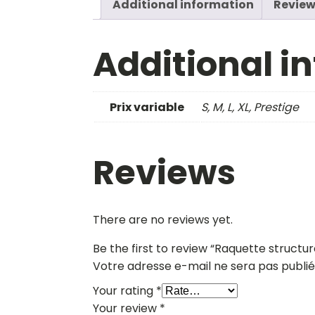
Additional information
Review
Additional i
Prix variable
S, M, L, XL, Prestige
Reviews
There are no reviews yet.
Be the first to review “Raquette struct
Votre adresse e-mail ne sera pas publié
Your rating
*
Your review
*