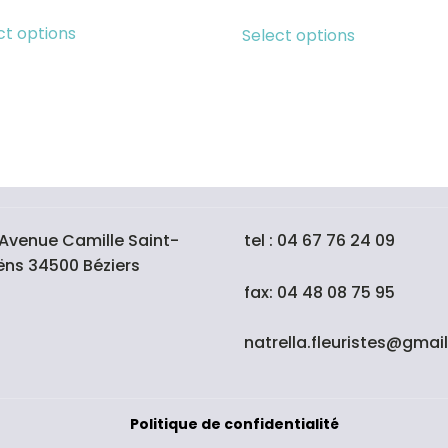
ct options
Select options
Avenue Camille Saint-
tel : 04 67 76 24 09
ëns 34500 Béziers
fax: 04 48 08 75 95
natrella.fleuristes@gmai
Politique de confidentialité