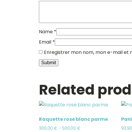
Name
*
Email
*
Enregistrer mon nom, mon e-mail et 
Related pro
Raquette rose blanc parme
Pani
300,00
€
–
500,00
€
93,9