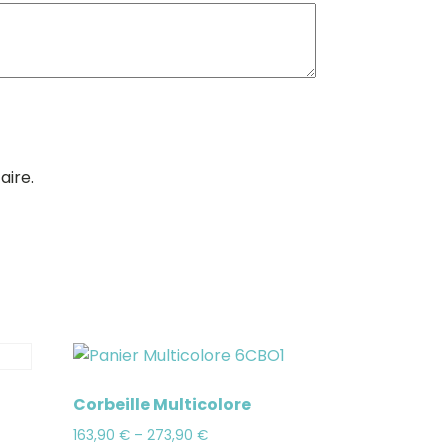
aire.
Corbeille Multicolore
163,90
€
–
273,90
€