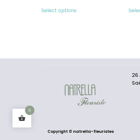
Select options
Sele
26 
Sa
0
natrella-fleuristes
Copyright ©