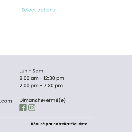
Select options
Lun - Sam
9:00 am - 12:30 pm
2:00 pm - 7:30 pm
DimancheFermé(e)
l.com
Réalisé par natrella-fleuriste