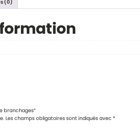
s (0)
nformation
ure branchages”
e.
Les champs obligatoires sont indiqués avec
*