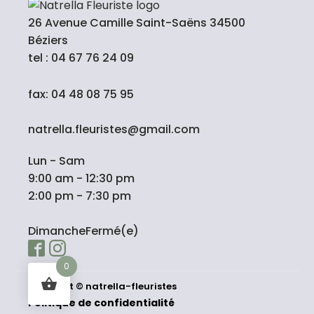
26 Avenue Camille Saint-Saëns 34500
Béziers
tel : 04 67 76 24 09
fax: 04 48 08 75 95
natrella.fleuristes@gmail.com
Lun - Sam
9:00 am - 12:30 pm
2:00 pm - 7:30 pm
DimancheFermé(e)
0
natrella-fleuristes
Copyright ©
Politique de confidentialité