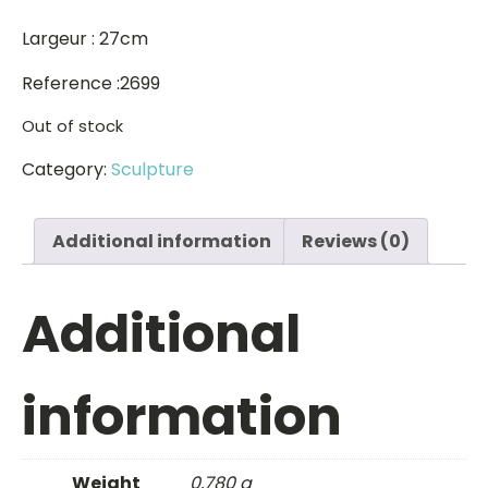
Largeur : 27cm
Reference :2699
Out of stock
Category:
Sculpture
Additional information
Reviews (0)
Additional
information
Weight
0,780 g