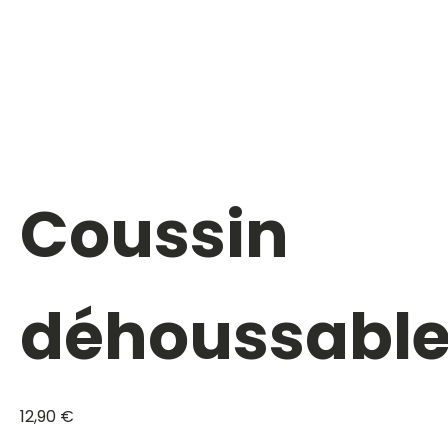
Coussin
déhoussabl
12,90
€