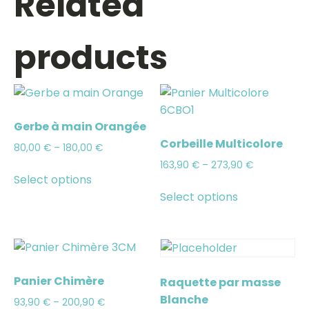
Related
products
Gerbe à main Orangée
Corbeille Multicolore
80,00
€
–
180,00
€
163,90
€
–
273,90
€
Select options
Select options
Panier Chimère
Raquette par masse
Blanche
93,90
€
–
200,90
€