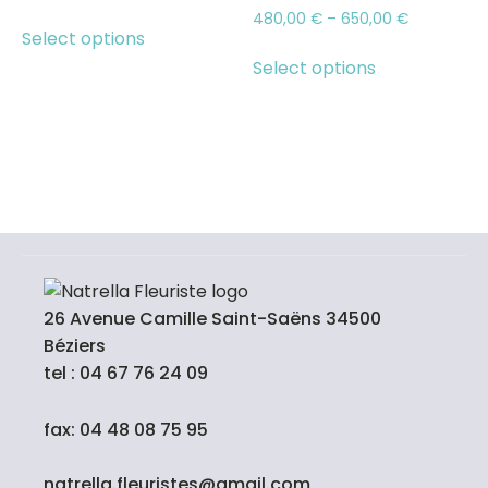
480,00
€
–
650,00
€
Select options
Select options
26 Avenue Camille Saint-Saëns 34500
Béziers
tel : 04 67 76 24 09
fax: 04 48 08 75 95
natrella.fleuristes@gmail.com